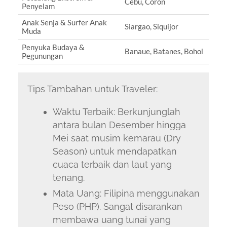
Cebu, Coron
Penyelam
Anak Senja & Surfer Anak
Siargao, Siquijor
Muda
Penyuka Budaya &
Banaue, Batanes, Bohol
Pegunungan
Tips Tambahan untuk Traveler:
Waktu Terbaik: Berkunjunglah
antara bulan Desember hingga
Mei saat musim kemarau (Dry
Season) untuk mendapatkan
cuaca terbaik dan laut yang
tenang.
Mata Uang: Filipina menggunakan
Peso (PHP). Sangat disarankan
membawa uang tunai yang