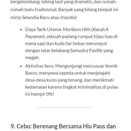
bergelombang, tebing laut yang dramatis, dan rumah-
rumah batu tradisional. Banyak yang bilang tempat ini
mirip Selandia Baru atau Irlandia!
Daya Tarik Utama:
Marlboro Hills
(
Racuh A
Payaman
), sebuah padang rumput hijau luas di
mana sapi dan kuda liar bebas merumput
dengan latar belakang Samudra Pasifik yang
megah.
Aktivitas Seru: Mengunjungi mercusuar ikonik
Basco, menyewa sepeda untuk menjelajahi
desa-desa kuno yang tenang, dan menikmati
kedamaian karena tingkat kriminalitas di pulau
ini hampir 0%!
9. Cebu: Berenang Bersama Hiu Paus dan