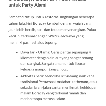
untuk Party Alami
Sempat ditutup untuk restorasi lingkungan beberapa
tahun lalu, kini Boracay kembali dengan wajah yang
jauh lebih bersih, asri, dan tetap menyenangkan. Pulau
kecil ini terkenal dengan
White Beach
-nya yang
memiliki pasir sehalus tepung.
Daya Tarik Utama: Garis pantai sepanjang 4
kilometer dengan air laut yang sangat tenang
dan dangkal. Sangat ramah untuk liburan
keluarga maupun
honeymoon
.
Aktivitas Seru: Mencoba
parasailing
, naik kapal
tradisional
Paraw
saat matahari terbenam, atau
sekadar jalan-jalan santai menikmati kehidupan
malam Boracay yang terkenal ramah dan
meriah tanpa merusak alam.