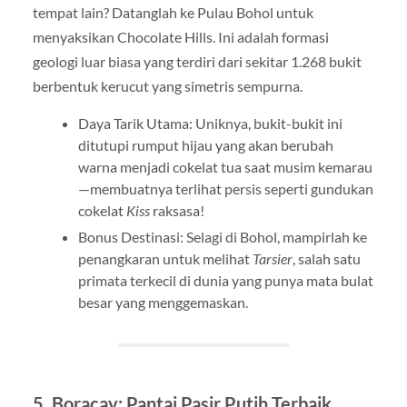
tempat lain? Datanglah ke Pulau Bohol untuk
menyaksikan Chocolate Hills. Ini adalah formasi
geologi luar biasa yang terdiri dari sekitar 1.268 bukit
berbentuk kerucut yang simetris sempurna.
Daya Tarik Utama: Uniknya, bukit-bukit ini
ditutupi rumput hijau yang akan berubah
warna menjadi cokelat tua saat musim kemarau
—membuatnya terlihat persis seperti gundukan
cokelat
Kiss
raksasa!
Bonus Destinasi: Selagi di Bohol, mampirlah ke
penangkaran untuk melihat
Tarsier
, salah satu
primata terkecil di dunia yang punya mata bulat
besar yang menggemaskan.
5. Boracay: Pantai Pasir Putih Terbaik