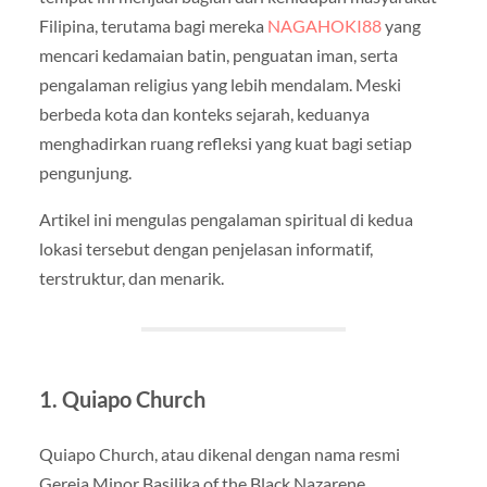
Filipina, terutama bagi mereka
NAGAHOKI88
yang
mencari kedamaian batin, penguatan iman, serta
pengalaman religius yang lebih mendalam. Meski
berbeda kota dan konteks sejarah, keduanya
menghadirkan ruang refleksi yang kuat bagi setiap
pengunjung.
Artikel ini mengulas pengalaman spiritual di kedua
lokasi tersebut dengan penjelasan informatif,
terstruktur, dan menarik.
1. Quiapo Church
Quiapo Church, atau dikenal dengan nama resmi
Gereja Minor Basilika of the Black Nazarene,