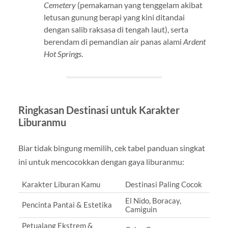
Cemetery
(pemakaman yang tenggelam akibat
letusan gunung berapi yang kini ditandai
dengan salib raksasa di tengah laut), serta
berendam di pemandian air panas alami
Ardent
Hot Springs
.
Ringkasan Destinasi untuk Karakter
Liburanmu
Biar tidak bingung memilih, cek tabel panduan singkat
ini untuk mencocokkan dengan gaya liburanmu:
Karakter Liburan Kamu
Destinasi Paling Cocok
El Nido, Boracay,
Pencinta Pantai & Estetika
Camiguin
Petualang Ekstrem &