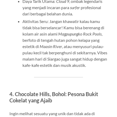
Daya Tarik Utama:
Cloud 9
, ombak legendaris
yang menjadi incaran para
surfer
profesional
dari berbagai belahan dunia.
Aktivitas Seru: Jangan khawatir kalau kamu
tidak bisa berselancar! Kamu bisa berenang di
kolam air asin alami
Magpupungko Rock Pools
,
berfoto di tengah hutan pohon kelapa yang
estetik di
Maasin River
, atau menyusuri pulau-
pulau kecil tak berpenghuni di sekitarnya. Vibes
malam hari di Siargao juga sangat hidup dengan
kafe-kafe estetik dan musik akustik.
4. Chocolate Hills, Bohol: Pesona Bukit
Cokelat yang Ajaib
Ingin melihat sesuatu yang unik dan tidak ada di