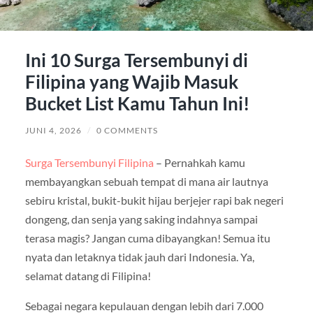
Ini 10 Surga Tersembunyi di
Filipina yang Wajib Masuk
Bucket List Kamu Tahun Ini!
JUNI 4, 2026
/
0 COMMENTS
Surga Tersembunyi Filipina
– Pernahkah kamu
membayangkan sebuah tempat di mana air lautnya
sebiru kristal, bukit-bukit hijau berjejer rapi bak negeri
dongeng, dan senja yang saking indahnya sampai
terasa magis? Jangan cuma dibayangkan! Semua itu
nyata dan letaknya tidak jauh dari Indonesia. Ya,
selamat datang di Filipina!
Sebagai negara kepulauan dengan lebih dari 7.000