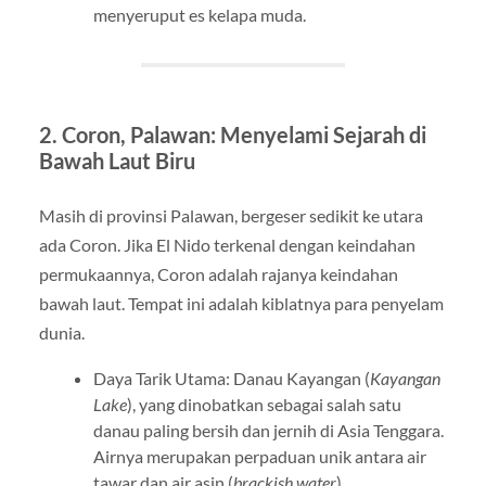
menyeruput es kelapa muda.
2. Coron, Palawan: Menyelami Sejarah di
Bawah Laut Biru
Masih di provinsi Palawan, bergeser sedikit ke utara
ada Coron. Jika El Nido terkenal dengan keindahan
permukaannya, Coron adalah rajanya keindahan
bawah laut. Tempat ini adalah kiblatnya para penyelam
dunia.
Daya Tarik Utama: Danau Kayangan (
Kayangan
Lake
), yang dinobatkan sebagai salah satu
danau paling bersih dan jernih di Asia Tenggara.
Airnya merupakan perpaduan unik antara air
tawar dan air asin (
brackish water
).