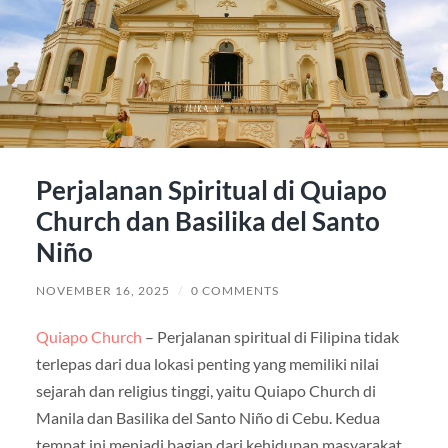
Perjalanan Spiritual di Quiapo
Church dan Basilika del Santo
Niño
NOVEMBER 16, 2025
/
0 COMMENTS
Quiapo Church
– Perjalanan spiritual di Filipina tidak
terlepas dari dua lokasi penting yang memiliki nilai
sejarah dan religius tinggi, yaitu Quiapo Church di
Manila dan Basilika del Santo Niño di Cebu. Kedua
tempat ini menjadi bagian dari kehidupan masyarakat