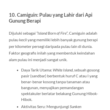
10. Camiguin: Pulau yang Lahir dari Api
Gunung Berapi
Dijuluki sebagai
“Island Born of Fire”
, Camiguin adalah
pulau kecil yang memiliki lebih banyak gunung berapi
per kilometer persegi daripada pulau lain di dunia.
Faktor geografis inilah yang membentuk keindahan
alam pulau ini menjadi sangat unik.
Daya Tarik Utama:
White Island
, sebuah gosong
pasir (sandbar) berbentuk huruf C atau I yang
benar-benar kosong tanpa tanaman atau
bangunan, menyajikan pemandangan
spektakuler berlatar belakang Gunung Hibok-
Hibok.
Aktivitas Seru: Mengunjungi
Sunken