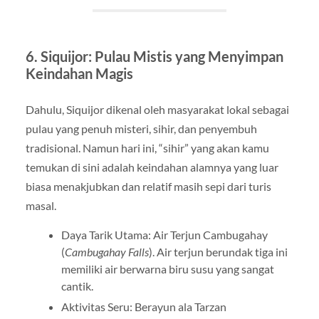
6. Siquijor: Pulau Mistis yang Menyimpan
Keindahan Magis
Dahulu, Siquijor dikenal oleh masyarakat lokal sebagai
pulau yang penuh misteri, sihir, dan penyembuh
tradisional. Namun hari ini, “sihir” yang akan kamu
temukan di sini adalah keindahan alamnya yang luar
biasa menakjubkan dan relatif masih sepi dari turis
masal.
Daya Tarik Utama: Air Terjun Cambugahay
(
Cambugahay Falls
). Air terjun berundak tiga ini
memiliki air berwarna biru susu yang sangat
cantik.
Aktivitas Seru: Berayun ala Tarzan