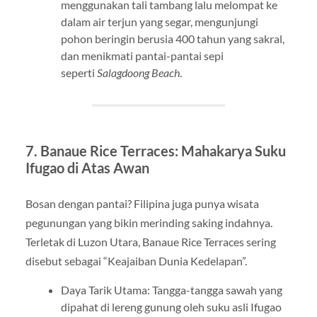
menggunakan tali tambang lalu melompat ke
dalam air terjun yang segar, mengunjungi
pohon beringin berusia 400 tahun yang sakral,
dan menikmati pantai-pantai sepi
seperti
Salagdoong Beach
.
7. Banaue Rice Terraces: Mahakarya Suku
Ifugao di Atas Awan
Bosan dengan pantai? Filipina juga punya wisata
pegunungan yang bikin merinding saking indahnya.
Terletak di Luzon Utara, Banaue Rice Terraces sering
disebut sebagai “Keajaiban Dunia Kedelapan”.
Daya Tarik Utama: Tangga-tangga sawah yang
dipahat di lereng gunung oleh suku asli Ifugao