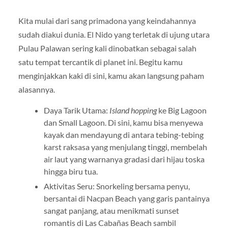
Kita mulai dari sang primadona yang keindahannya
sudah diakui dunia. El Nido yang terletak di ujung utara
Pulau Palawan sering kali dinobatkan sebagai salah
satu tempat tercantik di planet ini. Begitu kamu
menginjakkan kaki di sini, kamu akan langsung paham
alasannya.
Daya Tarik Utama:
Island hopping
ke Big Lagoon
dan Small Lagoon. Di sini, kamu bisa menyewa
kayak dan mendayung di antara tebing-tebing
karst raksasa yang menjulang tinggi, membelah
air laut yang warnanya gradasi dari hijau toska
hingga biru tua.
Aktivitas Seru: Snorkeling bersama penyu,
bersantai di Nacpan Beach yang garis pantainya
sangat panjang, atau menikmati sunset
romantis di Las Cabañas Beach sambil