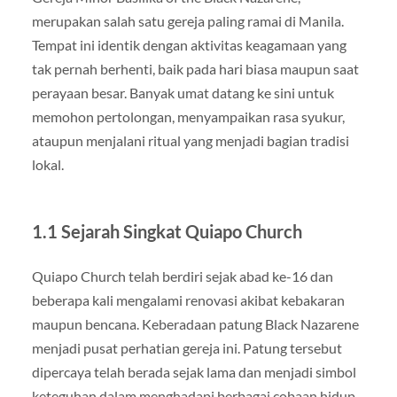
merupakan salah satu gereja paling ramai di Manila.
Tempat ini identik dengan aktivitas keagamaan yang
tak pernah berhenti, baik pada hari biasa maupun saat
perayaan besar. Banyak umat datang ke sini untuk
memohon pertolongan, menyampaikan rasa syukur,
ataupun menjalani ritual yang menjadi bagian tradisi
lokal.
1.1 Sejarah Singkat Quiapo Church
Quiapo Church telah berdiri sejak abad ke-16 dan
beberapa kali mengalami renovasi akibat kebakaran
maupun bencana. Keberadaan patung Black Nazarene
menjadi pusat perhatian gereja ini. Patung tersebut
dipercaya telah berada sejak lama dan menjadi simbol
keteguhan dalam menghadapi berbagai cobaan hidup.