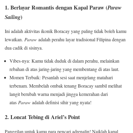
1. Berlayar Romantis dengan Kapal Paraw (
Paraw
)
Sailing
Ini adalah aktivitas ikonik Boracay yang paling tidak boleh kamu
lewatkan.
Paraw
adalah perahu layar tradisional Filipina dengan
dua cadik di sisinya.
Vibes-nya: Kamu tidak duduk di dalam perahu, melainkan
rebahan di atas jaring-jaring yang membentang di atas laut.
Momen Terbaik: Pesanlah sesi saat menjelang matahari
terbenam. Membelah ombak tenang Boracay sambil melihat
langit berubah warna menjadi jingga kemerahan dari
atas
Paraw
adalah definisi sihir yang nyata!
2. Loncat Tebing di Ariel’s Point
Panggilan untuk kamu para pencari adrenalin! Naiklah kapal