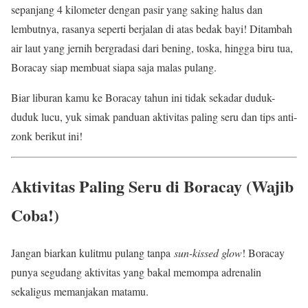
sepanjang 4 kilometer dengan pasir yang saking halus dan
lembutnya, rasanya seperti berjalan di atas bedak bayi! Ditambah
air laut yang jernih bergradasi dari bening, toska, hingga biru tua,
Boracay siap membuat siapa saja malas pulang.
Biar liburan kamu ke Boracay tahun ini tidak sekadar duduk-
duduk lucu, yuk simak panduan aktivitas paling seru dan tips anti-
zonk berikut ini!
Aktivitas Paling Seru di Boracay (Wajib
Coba!)
Jangan biarkan kulitmu pulang tanpa
sun-kissed glow
! Boracay
punya segudang aktivitas yang bakal memompa adrenalin
sekaligus memanjakan matamu.