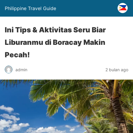
Philippine Travel Guide
Ini Tips & Aktivitas Seru Biar
Liburanmu di Boracay Makin
Pecah!
admin
2 bulan ago