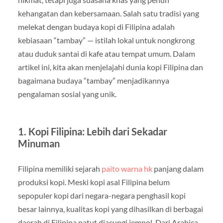
kehangatan dan kebersamaan. Salah satu tradisi yang
melekat dengan budaya kopi di Filipina adalah
kebiasaan “tambay” — istilah lokal untuk nongkrong
atau duduk santai di kafe atau tempat umum. Dalam
artikel ini, kita akan menjelajahi dunia kopi Filipina dan
bagaimana budaya “tambay” menjadikannya
pengalaman sosial yang unik.
1. Kopi Filipina: Lebih dari Sekadar
Minuman
Filipina memiliki sejarah
paito warna hk
panjang dalam
produksi kopi. Meski kopi asal Filipina belum
sepopuler kopi dari negara-negara penghasil kopi
besar lainnya, kualitas kopi yang dihasilkan di berbagai
daerah di Filipina patut diacungi jempol. Dari Arabica