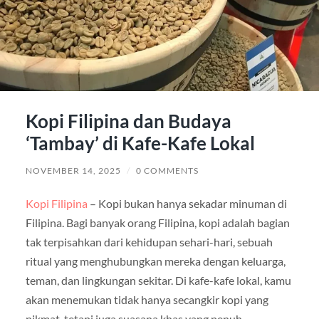
Kopi Filipina dan Budaya
‘Tambay’ di Kafe-Kafe Lokal
NOVEMBER 14, 2025
/
0 COMMENTS
Kopi Filipina
– Kopi bukan hanya sekadar minuman di
Filipina. Bagi banyak orang Filipina, kopi adalah bagian
tak terpisahkan dari kehidupan sehari-hari, sebuah
ritual yang menghubungkan mereka dengan keluarga,
teman, dan lingkungan sekitar. Di kafe-kafe lokal, kamu
akan menemukan tidak hanya secangkir kopi yang
nikmat, tetapi juga suasana khas yang penuh