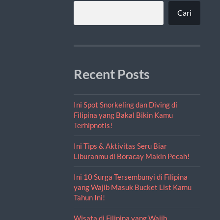
Cari
Recent Posts
Ini Spot Snorkeling dan Diving di
Filipina yang Bakal Bikin Kamu
Terhipnotis!
Ini Tips & Aktivitas Seru Biar
Liburanmu di Boracay Makin Pecah!
Ini 10 Surga Tersembunyi di Filipina
yang Wajib Masuk Bucket List Kamu
Tahun Ini!
Wisata di Filipina yang Wajib