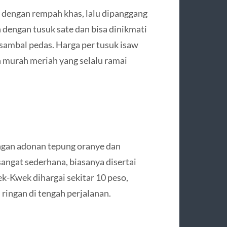
 dengan rempah khas, lalu dipanggang
 dengan tusuk sate dan bisa dinikmati
sambal pedas. Harga per tusuk isaw
 murah meriah yang selalu ramai
ngan adonan tepung oranye dan
angat sederhana, biasanya disertai
k-Kwek dihargai sekitar 10 peso,
ringan di tengah perjalanan.