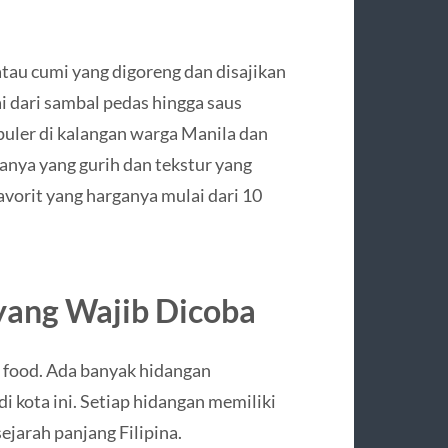
 atau cumi yang digoreng dan disajikan
ai dari sambal pedas hingga saus
puler di kalangan warga Manila dan
sanya yang gurih dan tekstur yang
orit yang harganya mulai dari 10
yang Wajib Dicoba
t food. Ada banyak hidangan
i kota ini. Setiap hidangan memiliki
sejarah panjang Filipina.