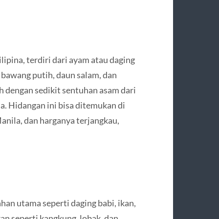
ipina, terdiri dari ayam atau daging
 bawang putih, daun salam, dan
ih dengan sedikit sentuhan asam dari
. Hidangan ini bisa ditemukan di
nila, dan harganya terjangkau,
an utama seperti daging babi, ikan,
n seperti kangkung, lobak, dan