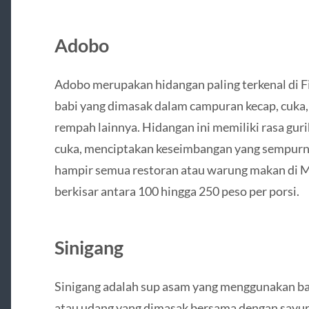
Adobo
Adobo merupakan hidangan paling terkenal di Fil
babi yang dimasak dalam campuran kecap, cuka,
rempah lainnya. Hidangan ini memiliki rasa gur
cuka, menciptakan keseimbangan yang sempurna
hampir semua restoran atau warung makan di Ma
berkisar antara 100 hingga 250 peso per porsi.
Sinigang
Sinigang adalah sup asam yang menggunakan bah
atau udang yang dimasak bersama dengan sayura