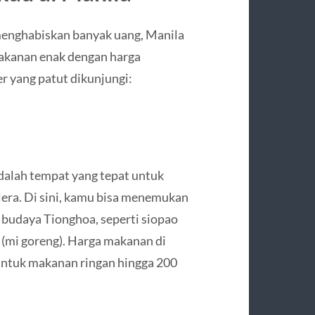
 menghabiskan banyak uang, Manila
akanan enak dengan harga
r yang patut dikunjungi:
dalah tempat yang tepat untuk
ra. Di sini, kamu bisa menemukan
 budaya Tionghoa, seperti siopao
on (mi goreng). Harga makanan di
 untuk makanan ringan hingga 200