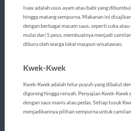
Isaw adalah usus ayam atau babi yang dibumbui
hingga matang sempurna. Makanan ini disajikan
dengan berbagai macam saus, seperti cuka atau 
mulai dari 5 peso, membuatnya menjadi camilan
diburu oleh warga lokal maupun wisatawan.
Kwek-Kwek
Kwek-Kwek adalah telur puyuh yang dibalut de
digoreng hingga renyah. Penyajian Kwek-Kwek s
dengan saus manis atau pedas. Setiap tusuk Kwe
menjadikannya pilihan sempurna untuk camilan 