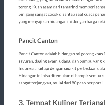
terong. Kuah asam dari tamarind memberi sensa
Sinigang sangat cocok disantap saat cuaca pana
yang menyajikan hidangan ini dengan harga seki
Pancit Canton
Pancit Canton adalah hidangan mi goreng khas Fi
sayuran, daging ayam, udang, dan bumbu yang k
Indonesia, tetapi dengan sedikit perbedaan dal
Hidangan ini bisa ditemukan di hampir semua 
sangat terjangkau, mulai dari 80 peso per porsi.
3. Tempat Kuliner Terjang