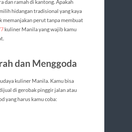
ra dan ramah di kantong. Apakah
milih hidangan tradisional yang kaya
tuk memanjakan perut tanpa membuat
77
kuliner Manila yang wajib kamu
t.
urah dan Menggoda
budaya kuliner Manila. Kamu bisa
jual di gerobak pinggir jalan atau
ood yang harus kamu coba: