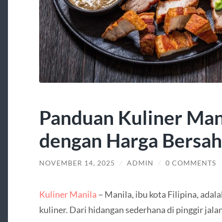
Panduan Kuliner Man
dengan Harga Bersah
NOVEMBER 14, 2025
/
ADMIN
/
0 COMMENTS
Kuliner Manila
– Manila, ibu kota Filipina, ada
kuliner. Dari hidangan sederhana di pinggir jal