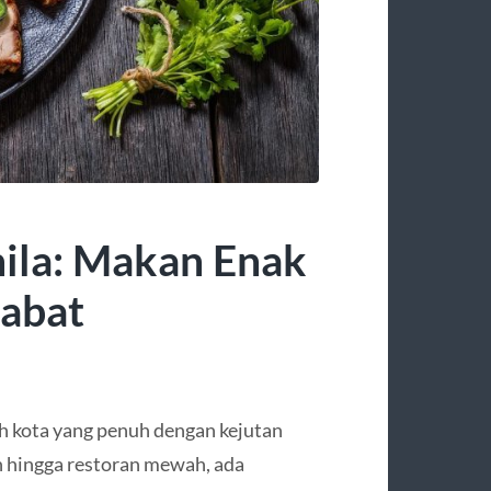
ila: Makan Enak
abat
lah kota yang penuh dengan kejutan
an hingga restoran mewah, ada