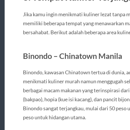
Jika kamu ingin menikmati kuliner lezat tanpa
memiliki beberapa tempat yang menawarkan m
bersahabat. Berikut adalah beberapa area kuline
Binondo – Chinatown Manila
Binondo, kawasan Chinatown tertua di dunia, a
menikmati kuliner murah namun menggugah sele
berbagai macam makanan yang terinspirasi dari
(bakpao), hopia (kue isi kacang), dan pancit bij
Binondo sangat terjangkau, mulai dari 50 peso
peso untuk hidangan utama.