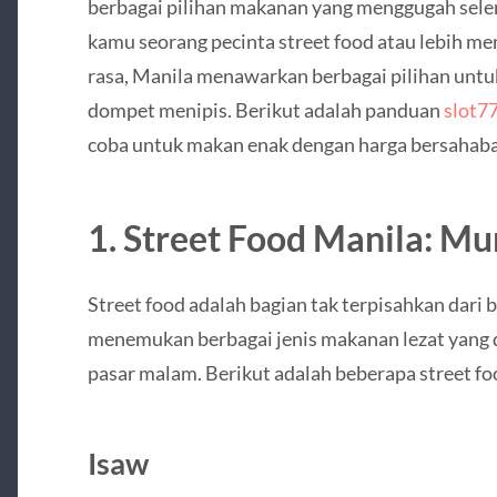
berbagai pilihan makanan yang menggugah sele
kamu seorang pecinta street food atau lebih me
rasa, Manila menawarkan berbagai pilihan un
dompet menipis. Berikut adalah panduan
slot7
coba untuk makan enak dengan harga bersahaba
1. Street Food Manila: M
Street food adalah bagian tak terpisahkan dari 
menemukan berbagai jenis makanan lezat yang di
pasar malam. Berikut adalah beberapa street f
Isaw