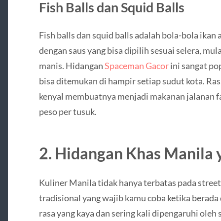
Fish Balls dan Squid Balls
Fish balls dan squid balls adalah bola-bola ikan
dengan saus yang bisa dipilih sesuai selera, mul
manis. Hidangan
Spaceman Gacor
ini sangat po
bisa ditemukan di hampir setiap sudut kota. Ra
kenyal membuatnya menjadi makanan jalanan fav
peso per tusuk.
2. Hidangan Khas Manila 
Kuliner Manila tidak hanya terbatas pada stree
tradisional yang wajib kamu coba ketika berada d
rasa yang kaya dan sering kali dipengaruhi oleh 