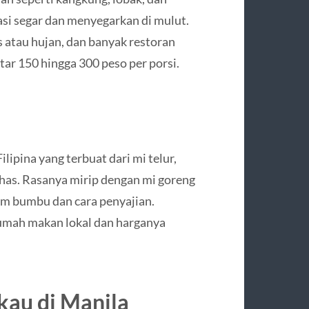
si segar dan menyegarkan di mulut.
s atau hujan, dan banyak restoran
tar 150 hingga 300 peso per porsi.
lipina yang terbuat dari mi telur,
has. Rasanya mirip dengan mi goreng
am bumbu dan cara penyajian.
rumah makan lokal dan harganya
kau di Manila