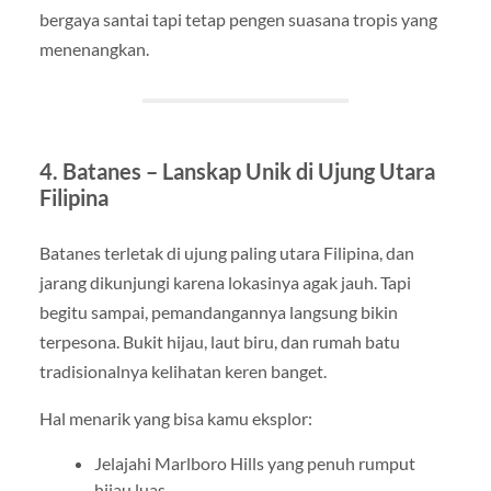
bergaya santai tapi tetap pengen suasana tropis yang
menenangkan.
4. Batanes – Lanskap Unik di Ujung Utara
Filipina
Batanes terletak di ujung paling utara Filipina, dan
jarang dikunjungi karena lokasinya agak jauh. Tapi
begitu sampai, pemandangannya langsung bikin
terpesona. Bukit hijau, laut biru, dan rumah batu
tradisionalnya kelihatan keren banget.
Hal menarik yang bisa kamu eksplor:
Jelajahi Marlboro Hills yang penuh rumput
hijau luas