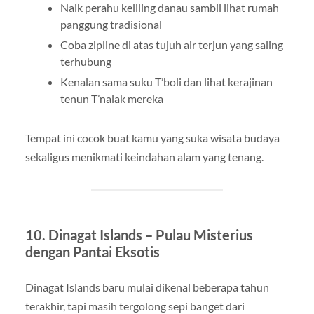
Naik perahu keliling danau sambil lihat rumah
panggung tradisional
Coba zipline di atas tujuh air terjun yang saling
terhubung
Kenalan sama suku T’boli dan lihat kerajinan
tenun T’nalak mereka
Tempat ini cocok buat kamu yang suka wisata budaya
sekaligus menikmati keindahan alam yang tenang.
10. Dinagat Islands – Pulau Misterius
dengan Pantai Eksotis
Dinagat Islands baru mulai dikenal beberapa tahun
terakhir, tapi masih tergolong sepi banget dari