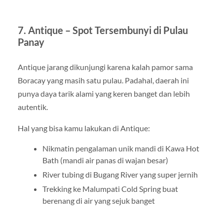
7. Antique – Spot Tersembunyi di Pulau
Panay
Antique jarang dikunjungi karena kalah pamor sama
Boracay yang masih satu pulau. Padahal, daerah ini
punya daya tarik alami yang keren banget dan lebih
autentik.
Hal yang bisa kamu lakukan di Antique:
Nikmatin pengalaman unik mandi di Kawa Hot
Bath (mandi air panas di wajan besar)
River tubing di Bugang River yang super jernih
Trekking ke Malumpati Cold Spring buat
berenang di air yang sejuk banget