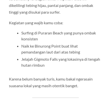
dikelilingi tebing hijau, pantai panjang, dan ombak
tinggi yang disukai para surfer.
Kegiatan yang wajib kamu coba:
Surfing di Puraran Beach yang punya ombak
konsisten
Naik ke Binurong Point buat lihat
pemandangan laut dari atas tebing
Jelajah Gigmoto Falls yang lokasinya di tengah
hutan rimbun
Karena belum banyak turis, kamu bakal ngerasain
suasana lokal yang masih otentik banget.