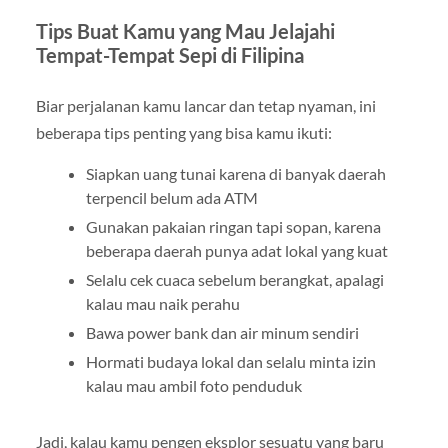
Tips Buat Kamu yang Mau Jelajahi
Tempat-Tempat Sepi di Filipina
Biar perjalanan kamu lancar dan tetap nyaman, ini
beberapa tips penting yang bisa kamu ikuti:
Siapkan uang tunai karena di banyak daerah
terpencil belum ada ATM
Gunakan pakaian ringan tapi sopan, karena
beberapa daerah punya adat lokal yang kuat
Selalu cek cuaca sebelum berangkat, apalagi
kalau mau naik perahu
Bawa power bank dan air minum sendiri
Hormati budaya lokal dan selalu minta izin
kalau mau ambil foto penduduk
Jadi, kalau kamu pengen eksplor sesuatu yang baru