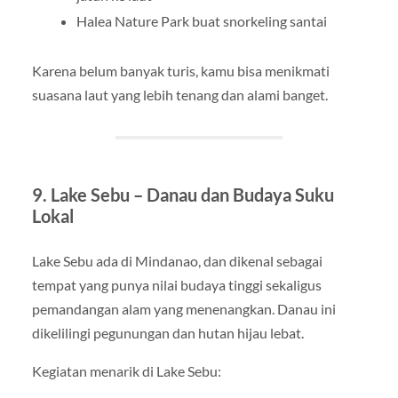
Halea Nature Park buat snorkeling santai
Karena belum banyak turis, kamu bisa menikmati
suasana laut yang lebih tenang dan alami banget.
9. Lake Sebu – Danau dan Budaya Suku
Lokal
Lake Sebu ada di Mindanao, dan dikenal sebagai
tempat yang punya nilai budaya tinggi sekaligus
pemandangan alam yang menenangkan. Danau ini
dikelilingi pegunungan dan hutan hijau lebat.
Kegiatan menarik di Lake Sebu: