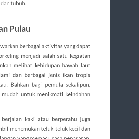
 dan tubuh.
ian Pulau
awarkan berbagai aktivitas yang dapat
keling menjadi salah satu kegiatan
inkan melihat kehidupan bawah laut
ami dan berbagai jenis ikan tropis
u. Bahkan bagi pemula sekalipun,
an mudah untuk menikmati keindahan
 berjalan kaki atau berperahu juga
mbil menemukan teluk-teluk kecil dan
langan yang memacu rasa penasaran.